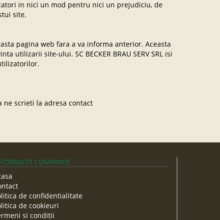
atori in nici un mod pentru nici un prejudiciu, de
tui site.
 aceasta pagina web fara a va informa anterior. Aceasta
inta utilizarii site-ului. SC BECKER BRAU SERV SRL isi
ilizatorilor.
a ne scrieti la adresa contact
NFORMATII COMPANIE
casa
ontact
litica de confidentialitate
litica de cookieuri
rmeni si conditii