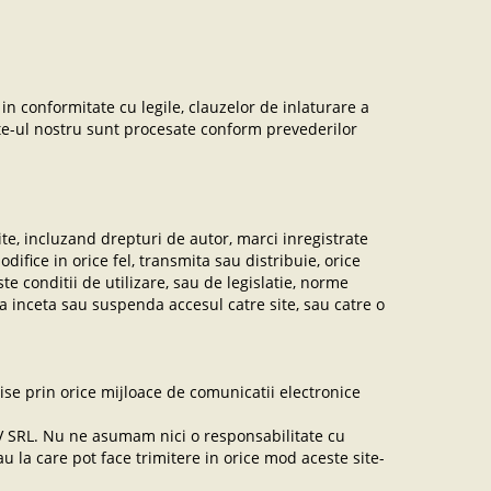
ci in conformitate cu legile, clauzelor de inlaturare a
e site-ul nostru sunt procesate conform prevederilor
te, incluzand drepturi de autor, marci inregistrate
ifice in orice fel, transmita sau distribuie, orice
te conditii de utilizare, sau de legislatie, norme
 inceta sau suspenda accesul catre site, sau catre o
se prin orice mijloace de comunicatii electronice
RV SRL. Nu ne asumam nici o responsabilitate cu
sau la care pot face trimitere in orice mod aceste site-