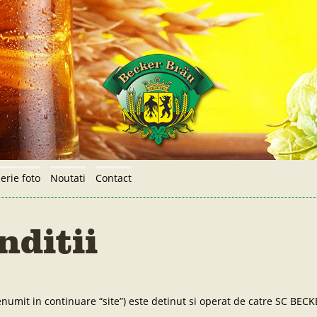
erie foto
Noutati
Contact
nditii
numit in continuare “site”) este detinut si operat de catre SC BECK