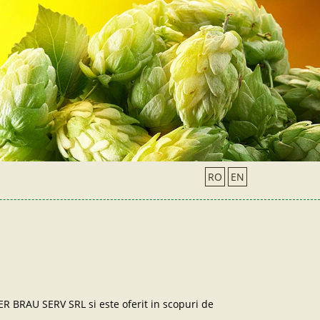
RO
EN
ER BRAU SERV SRL si este oferit in scopuri de