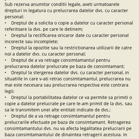
Sub rezerva anumitor conditii legale, aveti urmatoarele
drepturi in legatura cu prelucrarea datelor dvs. cu caracter
personal:
• Dreptul de a solicita o copie a datelor cu caracter personal
referitoare la dvs. pe care le detinem;
• Dreptul la rectificarea oricaror date cu caracter personal
incorecte sau incomplete;
• Dreptul la opozitie sau la restrictionarea utilizarii de catre
noi a datelor dvs. cu caracter personal;
• Dreptul de a va retrage consimtamantul pentru
prelucrarea datelor prelucrate pe baza de consimtamant;
• Dreptul la stergerea datelor dvs. cu caracter personal, in
situatiile in care v-ati retras consimtamantul, prelucrarea nu
mai este necesara sau prelucrarea respectiva este contrara
legii;
• Dreptul la portabilitatea datelor ce va permite sa primiti o
copie a datelor prelucrate pe care le-am primit de la dvs. sau
sa le transmitem unei alte entitati indicate de dvs.;
• Dreptul de a va retrage consimtamantul pentru
prelucrarile efectuate pe baza de consimtamant. Retragerea
consimtamantului dvs. nu va afecta legalitatea prelucrarii pe
baza consimtamantului de dinaintea retragerii acestuia. In