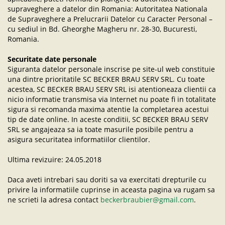
supraveghere a datelor din Romania: Autoritatea Nationala
de Supraveghere a Prelucrarii Datelor cu Caracter Personal –
cu sediul in Bd. Gheorghe Magheru nr. 28-30, Bucuresti,
Romania.
Securitate date personale
Siguranta datelor personale inscrise pe site-ul web constituie
una dintre prioritatile SC BECKER BRAU SERV SRL. Cu toate
acestea, SC BECKER BRAU SERV SRL isi atentioneaza clientii ca
nicio informatie transmisa via Internet nu poate fi in totalitate
sigura si recomanda maxima atentie la completarea acestui
tip de date online. In aceste conditii, SC BECKER BRAU SERV
SRL se angajeaza sa ia toate masurile posibile pentru a
asigura securitatea informatiilor clientilor.
Ultima revizuire: 24.05.2018
Daca aveti intrebari sau doriti sa va exercitati drepturile cu
privire la informatiile cuprinse in aceasta pagina va rugam sa
ne scrieti la adresa contact
beckerbraubier@gmail.com
.