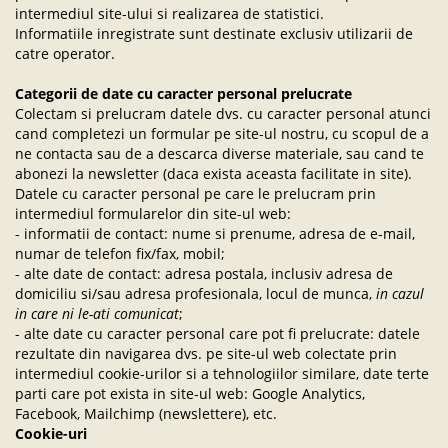
intermediul site-ului si realizarea de statistici.
Informatiile inregistrate sunt destinate exclusiv utilizarii de
catre operator.
Categorii de date cu caracter personal prelucrate
Colectam si prelucram datele dvs. cu caracter personal atunci
cand completezi un formular pe site-ul nostru, cu scopul de a
ne contacta sau de a descarca diverse materiale, sau cand te
abonezi la newsletter (daca exista aceasta facilitate in site).
Datele cu caracter personal pe care le prelucram prin
intermediul formularelor din site-ul web:
- informatii de contact: nume si prenume, adresa de e-mail,
numar de telefon fix/fax, mobil;
- alte date de contact: adresa postala, inclusiv adresa de
domiciliu si/sau adresa profesionala, locul de munca,
in cazul
in care ni le-ati comunicat
;
- alte date cu caracter personal care pot fi prelucrate: datele
rezultate din navigarea dvs. pe site-ul web colectate prin
intermediul cookie-urilor si a tehnologiilor similare, date terte
parti care pot exista in site-ul web: Google Analytics,
Facebook, Mailchimp (newslettere), etc.
Cookie-uri