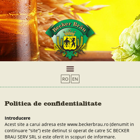
Skip to main content
RO
EN
Politica de confidentialitate
Introducere
Acest site a carui adresa este www.beckerbrau.ro (denumit in
continuare “site”) este detinut si operat de catre SC BECKER
BRAU SERV SRL si este oferit in scopuri de informare.