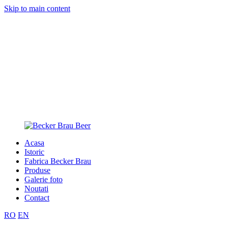
Skip to main content
Acasa
Istoric
Fabrica Becker Brau
Produse
Galerie foto
Noutati
Contact
RO
EN