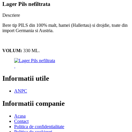
Lager Pils nefiltrata
Descriere
Bere tip PILS din 100% malt, hamei (Hallertau) si drojdie, toate din
import Germania si Austria.
VOLUM:
330 ML.
Informatii utile
ANPC
Informatii companie
Acasa
Contact
Politica de confidentialitate
Politica de cookieuri