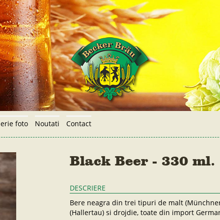
erie foto
Noutati
Contact
Black Beer - 330 ml.
DESCRIERE
Bere neagra din trei tipuri de malt (Münchne
(Hallertau) si drojdie, toate din import German