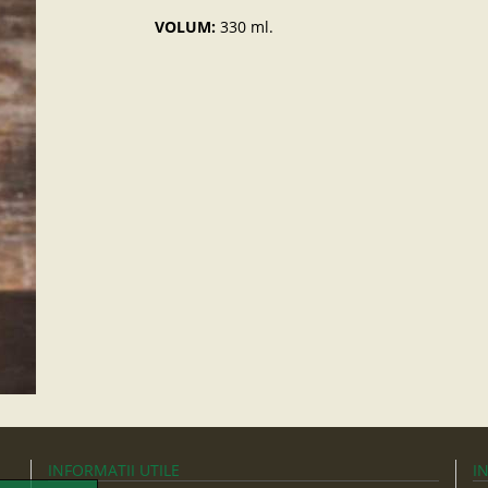
VOLUM:
330 ml.
INFORMATII UTILE
I