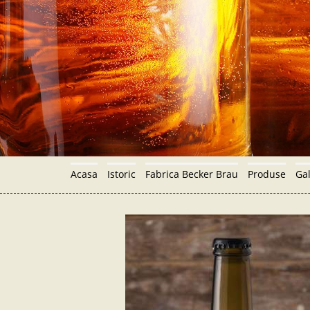
Skip to main content
Acasa
Istoric
Fabrica Becker Brau
Produse
Gal